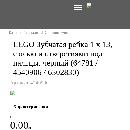
Каталог
/
Детали LEGO поштучно
LEGO Зубчатая рейка 1 x 13,
с осью и отверстиями под
пальцы, черный (64781 /
4540906 / 6302830)
Артикул: 4540906
Характеристики
ВЕС
0.00
кг