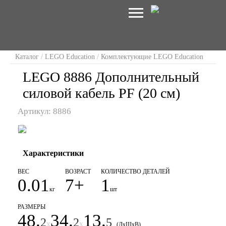
Каталог
/
LEGO Education
/
Комплектующие LEGO Education
LEGO 8886 Дополнительный
силовой кабель PF (20 см)
Артикул: 8886
Характеристики
ВЕС
ВОЗРАСТ
КОЛИЧЕСТВО ДЕТАЛЕЙ
0.01
7+
1
кг
шт
РАЗМЕРЫ
48.
34.
13.
2
2
5
x
x
(ДxШxВ)