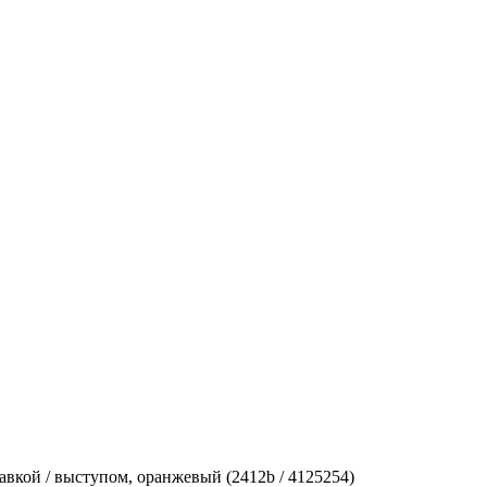
вкой / выступом, оранжевый (2412b / 4125254)