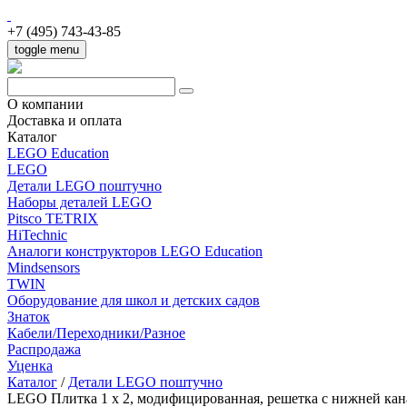
+7 (495) 743-43-85
toggle menu
О компании
Доставка и оплата
Каталог
LEGO Education
LEGO
Детали LEGO поштучно
Наборы деталей LEGO
Pitsco TETRIX
HiTechnic
Аналоги конструкторов LEGO Education
Mindsensors
TWIN
Оборудование для школ и детских садов
Знаток
Кабели/Переходники/Разное
Распродажа
Уценка
Каталог
/
Детали LEGO поштучно
LEGO Плитка 1 x 2, модифицированная, решетка с нижней кана